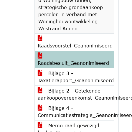
6 Woningbouw Annen,
strategische grondaankoop
percelen in verband met
Woningbouwontwikkeling
Westrand Annen
Raadsvoorstel_Geanonimiseerd
Raadsbesluit_Geanonimiseerd
Bijlage 3 -
Taxatierapport_Geanonimiseerd
Bijlage 2 - Getekende
aankoopovereenkomst_Geanonimiseer
Bijlage 4 -
Communicatiestrategie_Geanonimiseer
Memo raad gewijzigd