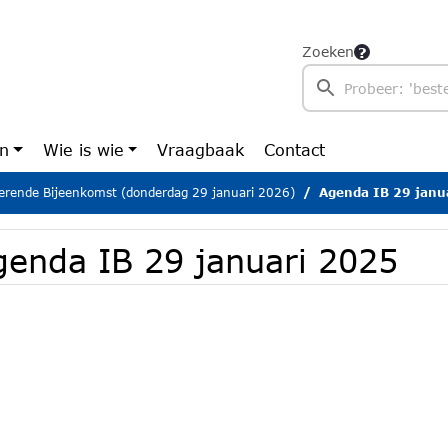
Zoeken
en
Wie is wie
Vraagbaak
Contact
erende Bijeenkomst (donderdag 29 januari 2026)
Agenda IB 29 janu
genda IB 29 januari 2025