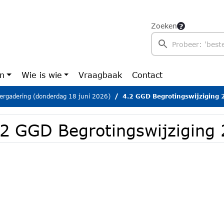
Zoeken
en
Wie is wie
Vraagbaak
Contact
ergadering (donderdag 18 juni 2026)
4.2 GGD Begrotingswijziging
.2 GGD Begrotingswijziging