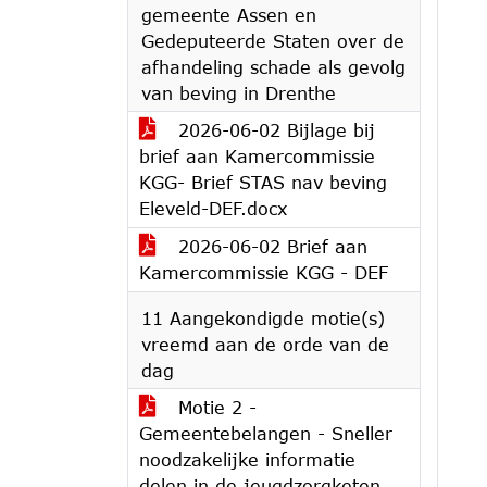
gemeente Assen en
Gedeputeerde Staten over de
afhandeling schade als gevolg
van beving in Drenthe
2026-06-02 Bijlage bij
brief aan Kamercommissie
KGG- Brief STAS nav beving
Eleveld-DEF.docx
2026-06-02 Brief aan
Kamercommissie KGG - DEF
11 Aangekondigde motie(s)
vreemd aan de orde van de
dag
Motie 2 -
Gemeentebelangen - Sneller
noodzakelijke informatie
delen in de jeugdzorgketen