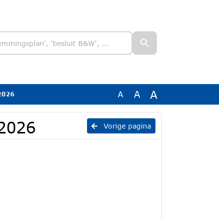
A
A
A
 2026
 2026
Vorige pagina