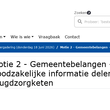
Zoeken
en
Wie is wie
Vraagbaak
Contact
ergadering (donderdag 18 juni 2026)
Motie 2 - Gemeentebelangen - Sneller noodzakelijk
otie 2 - Gemeentebelangen -
odzakelijke informatie dele
eugdzorgketen