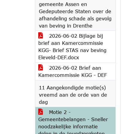
gemeente Assen en
Gedeputeerde Staten over de
afhandeling schade als gevolg
van beving in Drenthe
2026-06-02 Bijlage bij
brief aan Kamercommissie
KGG- Brief STAS nav beving
Eleveld-DEF.docx
2026-06-02 Brief aan
Kamercommissie KGG - DEF
11 Aangekondigde motie(s)
vreemd aan de orde van de
dag
Motie 2 -
Gemeentebelangen - Sneller
noodzakelijke informatie
delen in de jeugdzorgketen