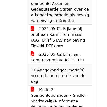
gemeente Assen en
Gedeputeerde Staten over de
afhandeling schade als gevolg
van beving in Drenthe
2026-06-02 Bijlage bij
brief aan Kamercommissie
KGG- Brief STAS nav beving
Eleveld-DEF.docx
2026-06-02 Brief aan
Kamercommissie KGG - DEF
11 Aangekondigde motie(s)
vreemd aan de orde van de
dag
Motie 2 -
Gemeentebelangen - Sneller
noodzakelijke informatie
delen in de jeugdzorgketen