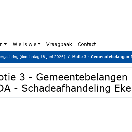
en
Wie is wie
Vraagbaak
Contact
ergadering (donderdag 18 juni 2026)
Motie 3 - Gemeentebelangen PRO VVD CD
otie 3 - Gemeentebelangen
DA - Schadeafhandeling Eke