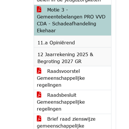
Motie 3 -
Gemeentebelangen PRO VVD
CDA - Schadeafhandeling
Ekehaar
11.a Opiniërend
12 Jaarrekening 2025 &
Begroting 2027 GR
Raadsvoorstel
Gemeenschappelijke
regelingen
Raadsbesluit
Gemeenschappelijke
regelingen
Brief raad zienswijze
gemeenschappelijke