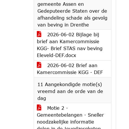
gemeente Assen en
Gedeputeerde Staten over de
afhandeling schade als gevolg
van beving in Drenthe
2026-06-02 Bijlage bij
brief aan Kamercommissie
KGG- Brief STAS nav beving
Eleveld-DEF.docx
2026-06-02 Brief aan
Kamercommissie KGG - DEF
11 Aangekondigde motie(s)
vreemd aan de orde van de
dag
Motie 2 -
Gemeentebelangen - Sneller
noodzakelijke informatie
delen in de jeugdzorgketen