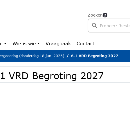
Zoeken
en
Wie is wie
Vraagbaak
Contact
ergadering (donderdag 18 juni 2026)
6.1 VRD Begroting 2027
.1 VRD Begroting 2027