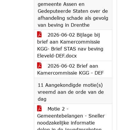
gemeente Assen en
Gedeputeerde Staten over de
afhandeling schade als gevolg
van beving in Drenthe
2026-06-02 Bijlage bij
brief aan Kamercommissie
KGG- Brief STAS nav beving
Eleveld-DEF.docx
2026-06-02 Brief aan
Kamercommissie KGG - DEF
11 Aangekondigde motie(s)
vreemd aan de orde van de
dag
Motie 2 -
Gemeentebelangen - Sneller
noodzakelijke informatie
delen in de jeugdzorgketen