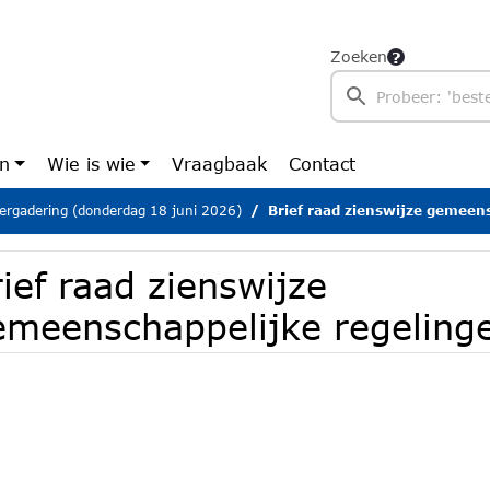
Zoeken
en
Wie is wie
Vraagbaak
Contact
ergadering (donderdag 18 juni 2026)
Brief raad zienswijze gemeen
ief raad zienswijze
emeenschappelijke regeling