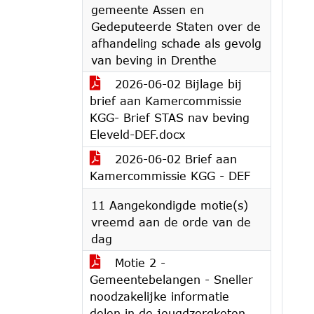
gemeente Assen en
Gedeputeerde Staten over de
afhandeling schade als gevolg
van beving in Drenthe
2026-06-02 Bijlage bij
brief aan Kamercommissie
KGG- Brief STAS nav beving
Eleveld-DEF.docx
2026-06-02 Brief aan
Kamercommissie KGG - DEF
11 Aangekondigde motie(s)
vreemd aan de orde van de
dag
Motie 2 -
Gemeentebelangen - Sneller
noodzakelijke informatie
delen in de jeugdzorgketen