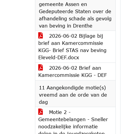
gemeente Assen en
Gedeputeerde Staten over de
afhandeling schade als gevolg
van beving in Drenthe
2026-06-02 Bijlage bij
brief aan Kamercommissie
KGG- Brief STAS nav beving
Eleveld-DEF.docx
2026-06-02 Brief aan
Kamercommissie KGG - DEF
11 Aangekondigde motie(s)
vreemd aan de orde van de
dag
Motie 2 -
Gemeentebelangen - Sneller
noodzakelijke informatie
delen in de jeugdzorgketen