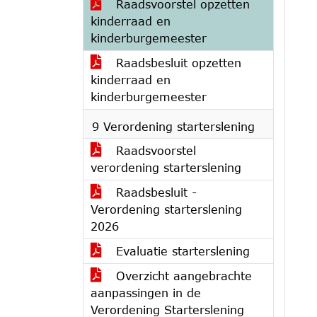
Raadsvoorstel opzetten
kinderraad en
kinderburgemeester
Raadsbesluit opzetten
kinderraad en
kinderburgemeester
9 Verordening starterslening
Raadsvoorstel
verordening starterslening
Raadsbesluit -
Verordening starterslening
2026
Evaluatie starterslening
Overzicht aangebrachte
aanpassingen in de
Verordening Starterslening