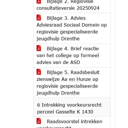
Bijlage 2. Regiovisie
consultatieversie 20250924
Bijlage 3. Advies
Adviesraad Sociaal Domein op
regiovisie gespecialiseerde
jeugdhulp Drenthe
Bijlage 4. Brief reactie
van het college op formeel
advies van de ASD
Bijlage 5. Raadsbesluit
zienswijze Aa en Hunze op
regiovisie gespecialiseerde
jeugdhulp Drenthe
6 Intrekking voorkeursrecht
perceel Gasselte K 1430
Raadsvoorstel intrekken