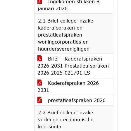
Ingekomen stukken 8
januari 2026
2.1 Brief college inzake
kaderafspraken en
prestatieafspraken
woningcorporaties en
huurdersverenigingen
Brief - Kaderafspraken
2026-2031 Prestatieafspraken
2026 2025-021791-LS
Kaderafspraken 2026-
2031
prestatieafspraken 2026
2.2 Brief college inzake
verlengen economische
koersnota