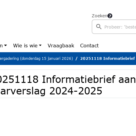
Zoeken
en
Wie is wie
Vraagbaak
Contact
ergadering (donderdag 15 januari 2026)
20251118 Informatiebrief aan d
0251118 Informatiebrief aan
aarverslag 2024-2025