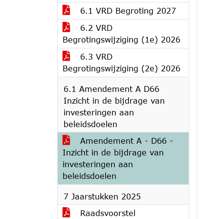
6.1 VRD Begroting 2027
6.2 VRD
Begrotingswijziging (1e) 2026
6.3 VRD
Begrotingswijziging (2e) 2026
6.1 Amendement A D66
Inzicht in de bijdrage van
investeringen aan
beleidsdoelen
Amendement A - D66 -
Inzicht in de bijdrage van
investeringen aan
beleidsdoelen
7 Jaarstukken 2025
Raadsvoorstel