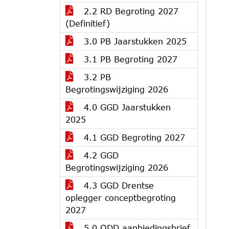
2.2 RD Begroting 2027
(Definitief)
3.0 PB Jaarstukken 2025
3.1 PB Begroting 2027
3.2 PB
Begrotingswijziging 2026
4.0 GGD Jaarstukken
2025
4.1 GGD Begroting 2027
4.2 GGD
Begrotingswijziging 2026
4.3 GGD Drentse
oplegger conceptbegroting
2027
5.0 ODD aanbiedingsbrief