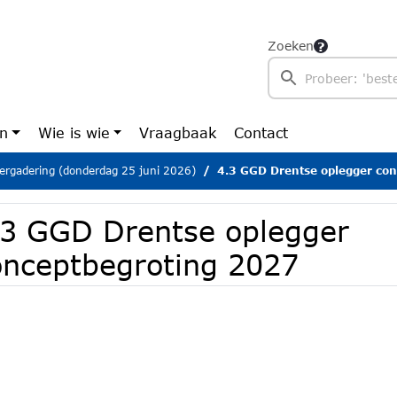
Zoeken
en
Wie is wie
Vraagbaak
Contact
ergadering (donderdag 25 juni 2026)
4.3 GGD Drentse oplegger co
.3 GGD Drentse oplegger
onceptbegroting 2027