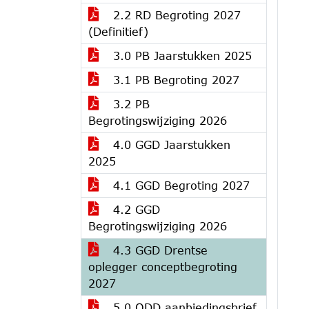
2.2 RD Begroting 2027
(Definitief)
3.0 PB Jaarstukken 2025
3.1 PB Begroting 2027
3.2 PB
Begrotingswijziging 2026
4.0 GGD Jaarstukken
2025
4.1 GGD Begroting 2027
4.2 GGD
Begrotingswijziging 2026
4.3 GGD Drentse
oplegger conceptbegroting
2027
5.0 ODD aanbiedingsbrief