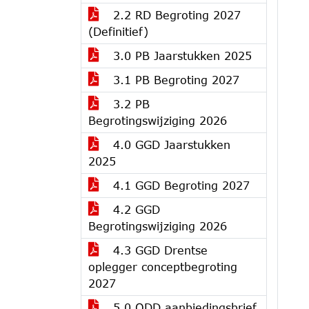
2.2 RD Begroting 2027
(Definitief)
3.0 PB Jaarstukken 2025
3.1 PB Begroting 2027
3.2 PB
Begrotingswijziging 2026
4.0 GGD Jaarstukken
2025
4.1 GGD Begroting 2027
4.2 GGD
Begrotingswijziging 2026
4.3 GGD Drentse
oplegger conceptbegroting
2027
5.0 ODD aanbiedingsbrief