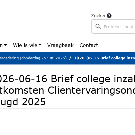
Zoeken
en
Wie is wie
Vraagbaak
Contact
ergadering (donderdag 25 juni 2026)
2026-06-16 Brief college inzake uitkomsten Clien
026-06-16 Brief college inza
itkomsten Clientervaringso
eugd 2025