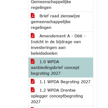
Gemeenschappelijke
regelingen
Brief raad zienswijze
gemeenschappelijke
regelingen
Amendement A - D66 -
Inzicht in de bijdrage van
investeringen aan
beleidsdoelen
1.0 WPDA
aanbiedingsbrief concept
begroting 2027
1.1 WPDA Begroting 2027
1.2 WPDA Drentse
oplegger conceptbegroting
2027