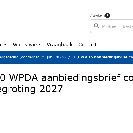
Zoeken
en
Wie is wie
Vraagbaak
Contact
ergadering (donderdag 25 juni 2026)
1.0 WPDA aanbiedingsbrief co
.0 WPDA aanbiedingsbrief c
egroting 2027