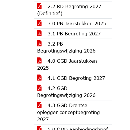
2.2 RD Begroting 2027
(Definitief)
3.0 PB Jaarstukken 2025
3.1 PB Begroting 2027
3.2 PB
Begrotingswijziging 2026
4.0 GGD Jaarstukken
2025
4.1 GGD Begroting 2027
4.2 GGD
Begrotingswijziging 2026
4.3 GGD Drentse
oplegger conceptbegroting
2027
5.0 ODD aanbiedingsbrief