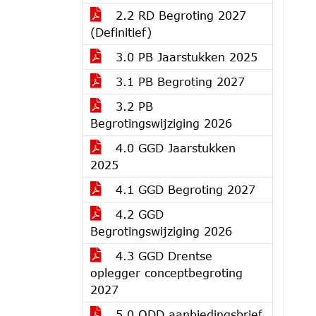
2.2 RD Begroting 2027
(Definitief)
3.0 PB Jaarstukken 2025
3.1 PB Begroting 2027
3.2 PB
Begrotingswijziging 2026
4.0 GGD Jaarstukken
2025
4.1 GGD Begroting 2027
4.2 GGD
Begrotingswijziging 2026
4.3 GGD Drentse
oplegger conceptbegroting
2027
5.0 ODD aanbiedingsbrief