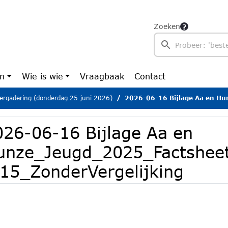
Zoeken
en
Wie is wie
Vraagbaak
Contact
ergadering (donderdag 25 juni 2026)
2026-06-16 Bijlage Aa en Hunze_Jeugd_2025_Factsheet
026-06-16 Bijlage Aa en
unze_Jeugd_2025_Factsheet
.15_ZonderVergelijking