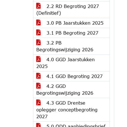
2.2 RD Begroting 2027
(Definitief)
3.0 PB Jaarstukken 2025
3.1 PB Begroting 2027
3.2 PB
Begrotingswijziging 2026
4.0 GGD Jaarstukken
2025
4.1 GGD Begroting 2027
4.2 GGD
Begrotingswijziging 2026
4.3 GGD Drentse
oplegger conceptbegroting
2027
5.0 ODD aanbiedingsbrief