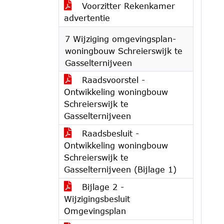
Voorzitter Rekenkamer
advertentie
7 Wijziging omgevingsplan-
woningbouw Schreierswijk te
Gasselternijveen
Raadsvoorstel -
Ontwikkeling woningbouw
Schreierswijk te
Gasselternijveen
Raadsbesluit -
Ontwikkeling woningbouw
Schreierswijk te
Gasselternijveen (Bijlage 1)
Bijlage 2 -
Wijzigingsbesluit
Omgevingsplan