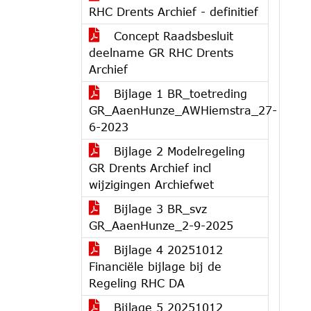
RHC Drents Archief - definitief
Concept Raadsbesluit
deelname GR RHC Drents
Archief
Bijlage 1 BR_toetreding
GR_AaenHunze_AWHiemstra_27-
6-2023
Bijlage 2 Modelregeling
GR Drents Archief incl
wijzigingen Archiefwet
Bijlage 3 BR_svz
GR_AaenHunze_2-9-2025
Bijlage 4 20251012
Financiële bijlage bij de
Regeling RHC DA
Bijlage 5 20251012