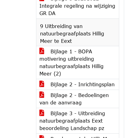
Integrale regeling na wijziging
GR DA
9 Uitbreiding van
natuurbegraafplaats Hillig
Meer te Eext
Bijlage 1 - BOPA
motivering uitbreiding
natuurbegraafplaats Hillig
Meer (2)
Bijlage 2 - Inrichtingsplan
Bijlage 2 - Bedoelingen
van de aanvraag
Bijlage 3 - Uitbreiding
natuurbegraafplaats Eext
beoordeling Landschap pz