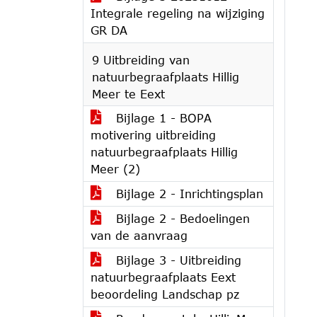
Integrale regeling na wijziging
GR DA
9 Uitbreiding van
natuurbegraafplaats Hillig
Meer te Eext
Bijlage 1 - BOPA
motivering uitbreiding
natuurbegraafplaats Hillig
Meer (2)
Bijlage 2 - Inrichtingsplan
Bijlage 2 - Bedoelingen
van de aanvraag
Bijlage 3 - Uitbreiding
natuurbegraafplaats Eext
beoordeling Landschap pz