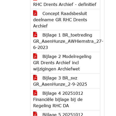
RHC Drents Archief - definitief
Concept Raadsbesluit
deelname GR RHC Drents
Archief
Bijlage 1 BR_toetreding
GR_AaenHunze_AWHiemstra_27-
6-2023
Bijlage 2 Modelregeling
GR Drents Archief incl
wijzigingen Archiefwet
Bijlage 3 BR_svz
GR_AaenHunze_2-9-2025
Bijlage 4 20251012
Financiële bijlage bij de
Regeling RHC DA
Bijlage 5 20251012