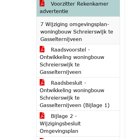
Voorzitter Rekenkamer
advertentie
7 Wijziging omgevingsplan-
woningbouw Schreierswijk te
Gasselternijveen
Raadsvoorstel -
Ontwikkeling woningbouw
Schreierswijk te
Gasselternijveen
Raadsbesluit -
Ontwikkeling woningbouw
Schreierswijk te
Gasselternijveen (Bijlage 1)
Bijlage 2 -
Wijzigingsbesluit
Omgevingsplan