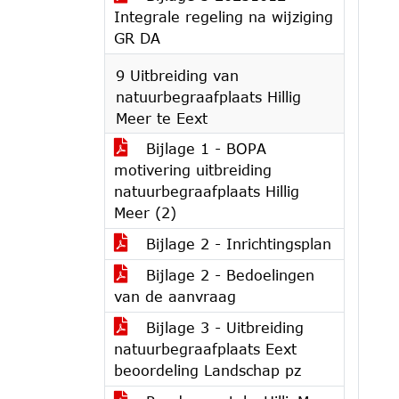
Integrale regeling na wijziging
GR DA
9 Uitbreiding van
natuurbegraafplaats Hillig
Meer te Eext
Bijlage 1 - BOPA
motivering uitbreiding
natuurbegraafplaats Hillig
Meer (2)
Bijlage 2 - Inrichtingsplan
Bijlage 2 - Bedoelingen
van de aanvraag
Bijlage 3 - Uitbreiding
natuurbegraafplaats Eext
beoordeling Landschap pz