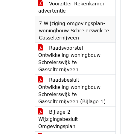
Voorzitter Rekenkamer
advertentie
7 Wijziging omgevingsplan-
woningbouw Schreierswijk te
Gasselternijveen
Raadsvoorstel -
Ontwikkeling woningbouw
Schreierswijk te
Gasselternijveen
Raadsbesluit -
Ontwikkeling woningbouw
Schreierswijk te
Gasselternijveen (Bijlage 1)
Bijlage 2 -
Wijzigingsbesluit
Omgevingsplan