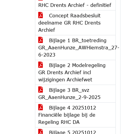
RHC Drents Archief - definitief
Concept Raadsbesluit
deelname GR RHC Drents
Archief
Bijlage 1 BR_toetreding
GR_AaenHunze_AWHiemstra_27-
6-2023
Bijlage 2 Modelregeling
GR Drents Archief incl
wijzigingen Archiefwet
Bijlage 3 BR_svz
GR_AaenHunze_2-9-2025
Bijlage 4 20251012
Financiële bijlage bij de
Regeling RHC DA
Bijlage 5 20251012