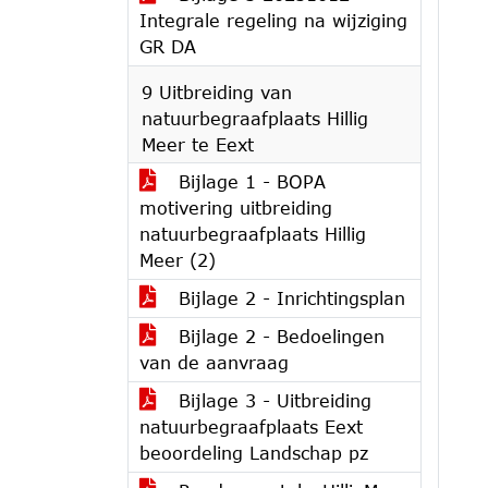
Integrale regeling na wijziging
GR DA
9 Uitbreiding van
natuurbegraafplaats Hillig
Meer te Eext
Bijlage 1 - BOPA
motivering uitbreiding
natuurbegraafplaats Hillig
Meer (2)
Bijlage 2 - Inrichtingsplan
Bijlage 2 - Bedoelingen
van de aanvraag
Bijlage 3 - Uitbreiding
natuurbegraafplaats Eext
beoordeling Landschap pz