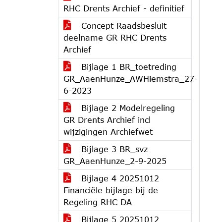
RHC Drents Archief - definitief
Concept Raadsbesluit
deelname GR RHC Drents
Archief
Bijlage 1 BR_toetreding
GR_AaenHunze_AWHiemstra_27-
6-2023
Bijlage 2 Modelregeling
GR Drents Archief incl
wijzigingen Archiefwet
Bijlage 3 BR_svz
GR_AaenHunze_2-9-2025
Bijlage 4 20251012
Financiële bijlage bij de
Regeling RHC DA
Bijlage 5 20251012