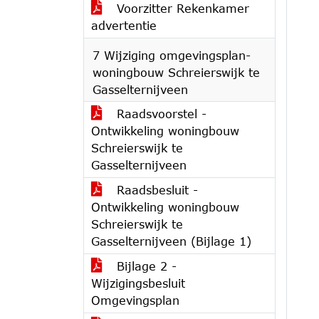
Voorzitter Rekenkamer
advertentie
7 Wijziging omgevingsplan-
woningbouw Schreierswijk te
Gasselternijveen
Raadsvoorstel -
Ontwikkeling woningbouw
Schreierswijk te
Gasselternijveen
Raadsbesluit -
Ontwikkeling woningbouw
Schreierswijk te
Gasselternijveen (Bijlage 1)
Bijlage 2 -
Wijzigingsbesluit
Omgevingsplan