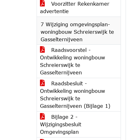
Voorzitter Rekenkamer
advertentie
7 Wijziging omgevingsplan-
woningbouw Schreierswijk te
Gasselternijveen
Raadsvoorstel -
Ontwikkeling woningbouw
Schreierswijk te
Gasselternijveen
Raadsbesluit -
Ontwikkeling woningbouw
Schreierswijk te
Gasselternijveen (Bijlage 1)
Bijlage 2 -
Wijzigingsbesluit
Omgevingsplan