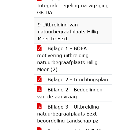
Integrale regeling na wijziging
GR DA
9 Uitbreiding van
natuurbegraafplaats Hillig
Meer te Eext
Bijlage 1 - BOPA
motivering uitbreiding
natuurbegraafplaats Hillig
Meer (2)
Bijlage 2 - Inrichtingsplan
Bijlage 2 - Bedoelingen
van de aanvraag
Bijlage 3 - Uitbreiding
natuurbegraafplaats Eext
beoordeling Landschap pz