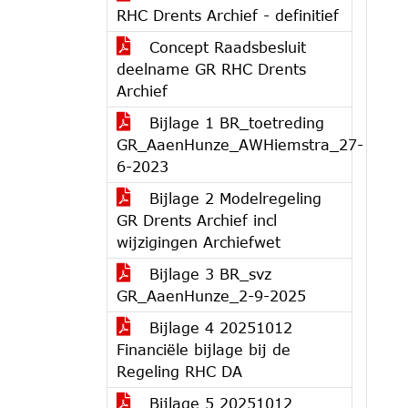
RHC Drents Archief - definitief
Concept Raadsbesluit
deelname GR RHC Drents
Archief
Bijlage 1 BR_toetreding
GR_AaenHunze_AWHiemstra_27-
6-2023
Bijlage 2 Modelregeling
GR Drents Archief incl
wijzigingen Archiefwet
Bijlage 3 BR_svz
GR_AaenHunze_2-9-2025
Bijlage 4 20251012
Financiële bijlage bij de
Regeling RHC DA
Bijlage 5 20251012