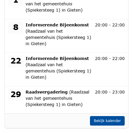
van het gemeentehuis
(Spiekersteeg 1) in Gieten)
donderdag 8 oktober 2026
8
Informerende Bijeenkomst
20:00 - 22:00
(Raadzaal van het
gemeentehuis (Spiekersteeg 1)
in Gieten)
donderdag 22 oktober 2026
22
Informerende Bijeenkomst
20:00 - 22:00
(Raadzaal van het
gemeentehuis (Spiekersteeg 1)
in Gieten)
donderdag 29 oktober 2026
29
Raadsvergadering
(Raadzaal
20:00 - 23:00
van het gemeentehuis
(Spiekersteeg 1) in Gieten)
Bekijk kalender