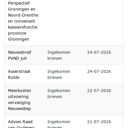
Perspectief
Groningen en
Noord-Drenthe
en convenant
kassiersfunctie
provincie
Groningen
Nieuwsbrief
Ingekomen
24-07-2026
PVND juli
brieven
Asserstraat
Ingekomen
24-07-2026
Rolde
brieven
Meerkosten
Ingekomen
22-07-2026
uitvoering
brieven
vervanging
Nieuwediep
Advies Raad
Ingekomen
21-07-2026
van Ouderen:
brieven