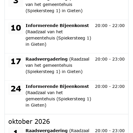
3
van het gemeentehuis
(Spiekersteeg 1) in Gieten)
donderdag 10 september 2026
10
Informerende Bijeenkomst
20:00 - 22:00
(Raadzaal van het
gemeentehuis (Spiekersteeg 1)
in Gieten)
donderdag 17 september 2026
17
Raadsvergadering
(Raadzaal
20:00 - 23:00
van het gemeentehuis
(Spiekersteeg 1) in Gieten)
donderdag 24 september 2026
24
Informerende Bijeenkomst
20:00 - 22:00
(Raadzaal van het
gemeentehuis (Spiekersteeg 1)
in Gieten)
oktober 2026
donderdag 1 oktober 2026
1
Raadsvergadering
(Raadzaal
20:00 - 23:00