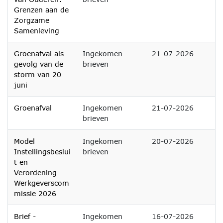
Grenzen aan de
Zorgzame
Samenleving
Groenafval als
Ingekomen
21-07-2026
gevolg van de
brieven
storm van 20
juni
Groenafval
Ingekomen
21-07-2026
brieven
Model
Ingekomen
20-07-2026
Instellingsbeslui
brieven
t en
Verordening
Werkgeverscom
missie 2026
Brief -
Ingekomen
16-07-2026