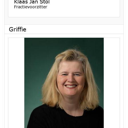
Klaas Jan Stol
Fractievoorzitter
Griffie