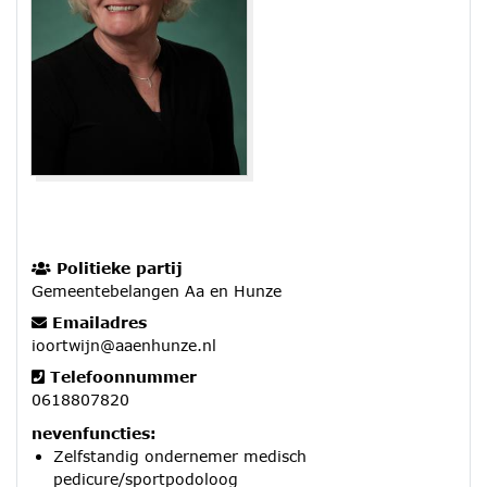
Politieke partij
Gemeentebelangen Aa en Hunze
Emailadres
ioortwijn@aaenhunze.nl
Telefoonnummer
0618807820
nevenfuncties:
Zelfstandig ondernemer medisch
pedicure/sportpodoloog