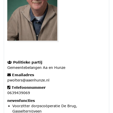
Politieke partij
Gemeentebelangen Aa en Hunze
Emailadres
pwolters@aaenhunze.nl
Telefoonnummer
0639439069
nevenfuncties
Voorzitter dorpscoöperatie De Brug,
Gasselternijveen