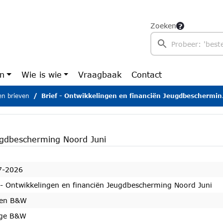
Zoeken
en
Wie is wie
Vraagbaak
Contact
n brieven
Brief - Ontwikkelingen en financiën Jeugdbescherming Noord Juni
eugdbescherming Noord Juni
7-2026
 - Ontwikkelingen en financiën Jeugdbescherming Noord Juni
ven B&W
ege B&W