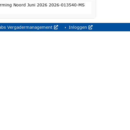
herming Noord Juni 2026 2026-013540-MS
abs Vergadermanagement
Inloggen