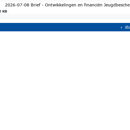
2026-07-08 Brief - Ontwikkelingen en financiën Jeugdbesc
2 KB
iB