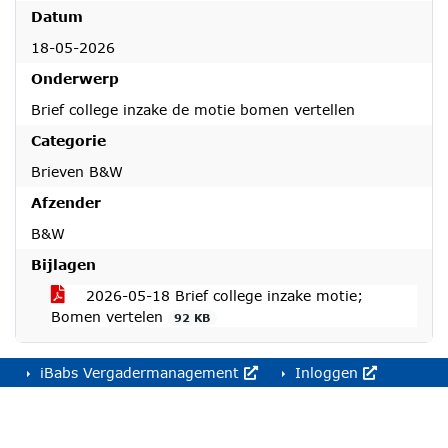
Datum
18-05-2026
Onderwerp
Brief college inzake de motie bomen vertellen
Categorie
Brieven B&W
Afzender
B&W
Bijlagen
2026-05-18 Brief college inzake motie;
Bomen vertelen
92 KB
iBabs Vergadermanagement
Inloggen