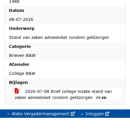
1488
Datum
08-07-2026
Onderwerp
Stand van zaken adviesloket rondom geldzorgen
Categorie
Brieven B&W
Afzender
College B&W
Bijlagen
2026-07-08 Brief college inzake stand van
zaken adviesloket rondom geldzorgen
79 KB
iBabs Vergadermanagement
Inloggen