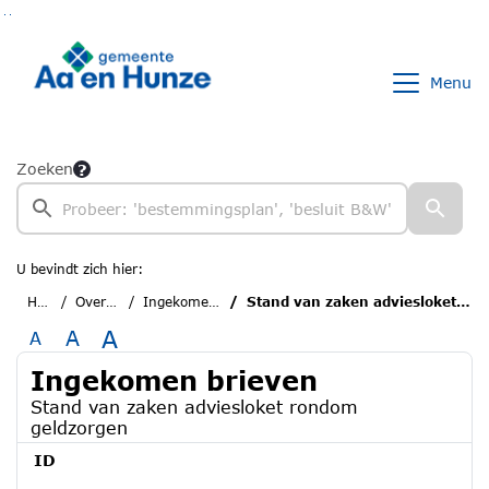
Ga naar de inhoud van deze pagina
Ga naar het zoeken
Ga naar het menu
Menu
Zoeken
U bevindt zich hier:
Home
Overzichten
Ingekomen brieven
Stand van zaken adviesloket rondom geldzorgen
A
A
A
Ingekomen brieven
Stand van zaken adviesloket rondom
geldzorgen
ID