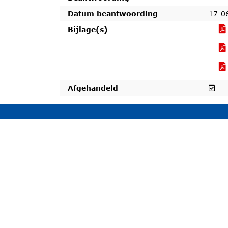
Datum beantwoording
17-0
Bijlage(s)
Afg
Afgehandeld