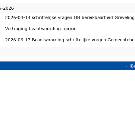
6-2026
2026-04-14 schriftelijke vragen GB bereikbaarheid Grevelin
Vertraging beantwoording
80 KB
2026-06-17 Beantwoording schriftelijke vragen Gemeentebe
ehandeld
iB