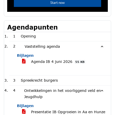
Agendapunten
1
Opening
2
Vaststelling agenda
Bijlagen
Agenda IB 4 juni 2026
55 KB
3
Spreekrecht burgers
4
Ontwikkelingen in het voorliggend veld en
Jeugdhulp
Bijlagen
Presentatie IB Opgroeien in Aa en Hunze