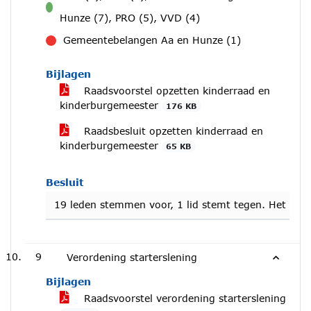
voor
Hunze (7), PRO (5), VVD (4)
Gemeentebelangen Aa en Hunze (1)
tegen
Bijlagen
Raadsvoorstel opzetten kinderraad en
kinderburgemeester
176 KB
Raadsbesluit opzetten kinderraad en
kinderburgemeester
65 KB
Besluit
19 leden stemmen voor, 1 lid stemt tegen. Het voo
9
Verordening starterslening
Bijlagen
Raadsvoorstel verordening starterslening