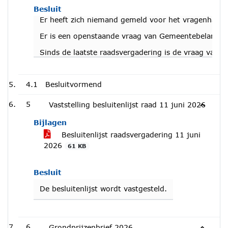
Besluit
Er heeft zich niemand gemeld voor het vragenhalfuu
Er is een openstaande vraag van Gemeentebelangen o
Sinds de laatste raadsvergadering is de vraag van
4.1
Besluitvormend
5
Vaststelling besluitenlijst raad 11 juni 2026
Bijlagen
Besluitenlijst raadsvergadering 11 juni
2026
61 KB
Besluit
De besluitenlijst wordt vastgesteld.
6
Grondprijzenbrief 2026