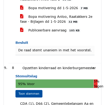
Bopa motivering dd 1-5-2026
7 MB
Bopa motivering Anloo, Raatakkers 2e
fase - Bijlagen dd 1-5-2026
32 MB
Publiceerbare aanvraag
105 KB
Besluit
De raad stemt unaniem in met het voorstel.
8
Opzetten kinderraad en kinderburgemeester
Stemuitslag
5%
95% Voor
Tegen
Toon stemmen
CDA (1), D66 (2), Gemeentebelangen Aa en