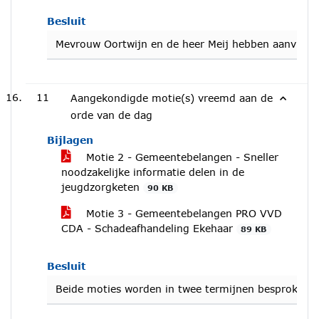
Besluit
Mevrouw Oortwijn en de heer Meij hebben aanvullen
11
Aangekondigde motie(s) vreemd aan de
orde van de dag
Bijlagen
Motie 2 - Gemeentebelangen - Sneller
noodzakelijke informatie delen in de
jeugdzorgketen
90 KB
Motie 3 - Gemeentebelangen PRO VVD
CDA - Schadeafhandeling Ekehaar
89 KB
Besluit
Beide moties worden in twee termijnen besproken