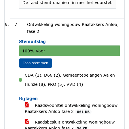
De raad stemt unaniem in met het voorstel.
7
Ontwikkeling woningbouw Raatakkers Anloo,
fase 2
Stemuitslag
100% Voor
Toon stemmen
CDA (1), D66 (2), Gemeentebelangen Aa en
voor
Hunze (8), PRO (5), VVD (4)
Bijlagen
Raadsvoorstel ontwikkeling woningbouw
Raatakkers Anloo fase 2
861 KB
Raadsbesluit ontwikkeling woningbouw
Raatakkers Anloo fase 2
56 KB