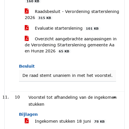
160 KB
Raadsbesluit - Verordening starterslening
2026
315 KB
Evaluatie starterslening
101 KB
Overzicht aangebrachte aanpassingen in
de Verordening Starterslening gemeente Aa
en Hunze 2026
65 KB
Besluit
De raad stemt unaniem in met het voorstel.
10
Voorstel tot afhandeling van de ingekomen
stukken
Bijlagen
Ingekomen stukken 18 juni
78 KB