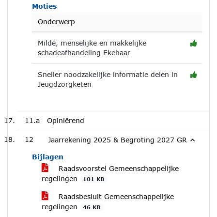
Moties
Onderwerp
Milde, menselijke en makkelijke
schadeafhandeling Ekehaar
Sneller noodzakelijke informatie delen in
Jeugdzorgketen
11.a
Opiniërend
12
Jaarrekening 2025 & Begroting 2027 GR
Bijlagen
Raadsvoorstel Gemeenschappelijke
regelingen
101 KB
Raadsbesluit Gemeenschappelijke
regelingen
46 KB