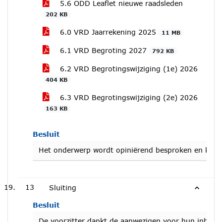
5.6 ODD Leaflet nieuwe raadsleden
202 KB
6.0 VRD Jaarrekening 2025
11 MB
6.1 VRD Begroting 2027
792 KB
6.2 VRD Begrotingswijziging (1e) 2026
404 KB
6.3 VRD Begrotingswijziging (2e) 2026
163 KB
Besluit
Het onderwerp wordt opiniërend besproken en komt 
13
Sluiting
Besluit
De voorzitter dankt de aanwezigen voor hun inbreng