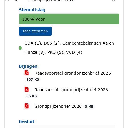
Stemuitslag
100% Voor
Toon stemmen
CDA (1), D66 (2), Gemeentebelangen Aa en
voor
Hunze (8), PRO (5), VVD (4)
Bijlagen
Raadsvoorstel grondprijzenbrief 2026
137 KB
Raadsbesluit grondprijzenbrief 2026
55 KB
Grondprijzenbrief 2026
3 MB
Besluit