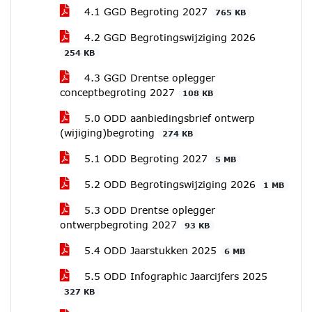
4.1 GGD Begroting 2027
765 KB
4.2 GGD Begrotingswijziging 2026
254 KB
4.3 GGD Drentse oplegger
conceptbegroting 2027
108 KB
5.0 ODD aanbiedingsbrief ontwerp
(wijiging)begroting
274 KB
5.1 ODD Begroting 2027
5 MB
5.2 ODD Begrotingswijziging 2026
1 MB
5.3 ODD Drentse oplegger
ontwerpbegroting 2027
93 KB
5.4 ODD Jaarstukken 2025
6 MB
5.5 ODD Infographic Jaarcijfers 2025
327 KB