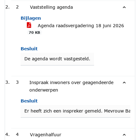
2
Vaststelling agenda
Bijlagen
Agenda raadsvergadering 18 juni 2026
70 KB
Besluit
De agenda wordt vastgesteld.
3
Inspraak inwoners over geagendeerde
onderwerpen
Besluit
Er heeft zich een inspreker gemeld. Mevrouw Bakela
4
Vragenhalfuur