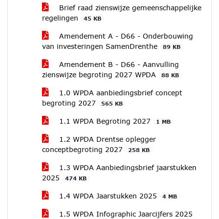
Brief raad zienswijze gemeenschappelijke
regelingen
45 KB
Amendement A - D66 - Onderbouwing
van investeringen SamenDrenthe
89 KB
Amendement B - D66 - Aanvulling
zienswijze begroting 2027 WPDA
88 KB
1.0 WPDA aanbiedingsbrief concept
begroting 2027
565 KB
1.1 WPDA Begroting 2027
1 MB
1.2 WPDA Drentse oplegger
conceptbegroting 2027
258 KB
1.3 WPDA Aanbiedingsbrief jaarstukken
2025
474 KB
1.4 WPDA Jaarstukken 2025
4 MB
1.5 WPDA Infographic Jaarcijfers 2025