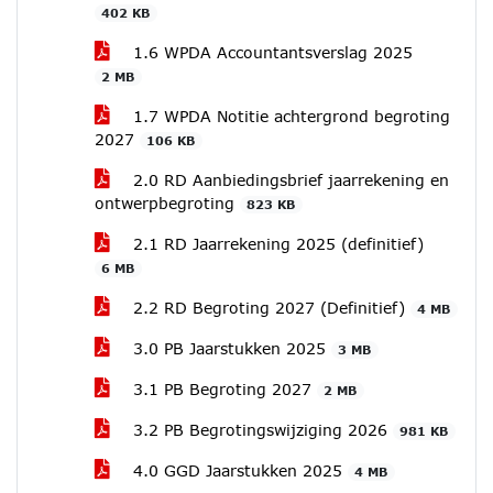
402 KB
1.6 WPDA Accountantsverslag 2025
2 MB
1.7 WPDA Notitie achtergrond begroting
2027
106 KB
2.0 RD Aanbiedingsbrief jaarrekening en
ontwerpbegroting
823 KB
2.1 RD Jaarrekening 2025 (definitief)
6 MB
2.2 RD Begroting 2027 (Definitief)
4 MB
3.0 PB Jaarstukken 2025
3 MB
3.1 PB Begroting 2027
2 MB
3.2 PB Begrotingswijziging 2026
981 KB
4.0 GGD Jaarstukken 2025
4 MB