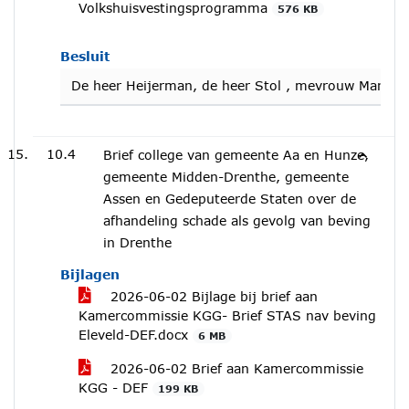
Volkshuisvestingsprogramma
576 KB
Besluit
De heer Heijerman, de heer Stol , mevrouw Marten
10.4
Brief college van gemeente Aa en Hunze,
gemeente Midden-Drenthe, gemeente
Assen en Gedeputeerde Staten over de
afhandeling schade als gevolg van beving
in Drenthe
Bijlagen
2026-06-02 Bijlage bij brief aan
Kamercommissie KGG- Brief STAS nav beving
Eleveld-DEF.docx
6 MB
2026-06-02 Brief aan Kamercommissie
KGG - DEF
199 KB