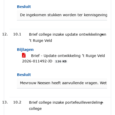
Besluit
De ingekomen stukken worden ter kennisgeving a
10.1
Brief college inzake update ontwikkelingen
't Ruige Veld
Bijlagen
Brief - Update ontwikkeling ’t Ruige Veld
2026-011492-JD
126 KB
Besluit
Mevrouw Neesen heeft aanvullende vragen. Wethoude
10.2
Brief college inzake portefeuilleverdeling
college