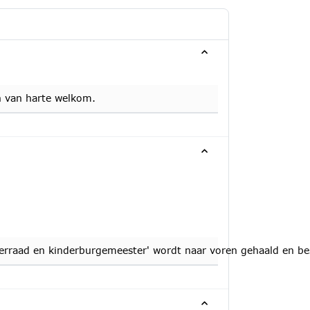
n van harte welkom.
erraad en kinderburgemeester' wordt naar voren gehaald en be