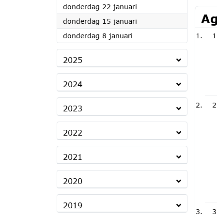
2026
donderdag 22 januari
Ag
2026
donderdag 15 januari
2026
donderdag 8 januari
1
2025
2024
2
2023
2022
2021
2020
2019
3