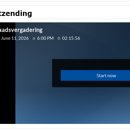
tzending