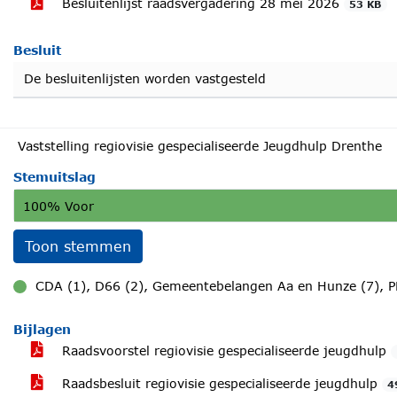
Besluitenlijst raadsvergadering 28 mei 2026
53 KB
Besluit
De besluitenlijsten worden vastgesteld
Vaststelling regiovisie gespecialiseerde Jeugdhulp Drenthe
Stemuitslag
100% Voor
Toon stemmen
CDA (1), D66 (2), Gemeentebelangen Aa en Hunze (7), P
voor
Bijlagen
Raadsvoorstel regiovisie gespecialiseerde jeugdhulp
Raadsbesluit regiovisie gespecialiseerde jeugdhulp
4