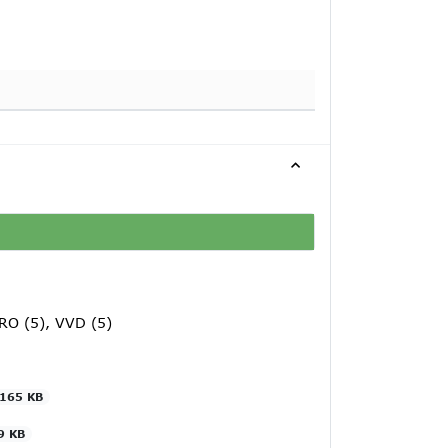
RO (5), VVD (5)
165 KB
9 KB