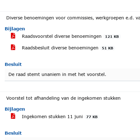
Diverse benoemingen voor commissies, werkgroepen e.d. v
Bijlagen
Raadsvoorstel diverse benoemingen
121 KB
Raadsbesluit diverse benoemingen
51 KB
Besluit
De raad stemt unaniem in met het voorstel.
Voorstel tot afhandeling van de ingekomen stukken
Bijlagen
Ingekomen stukken 11 juni
77 KB
Besluit