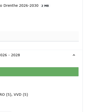
gio Drenthe 2026-2030
2 MB
2026 - 2028
RO (5), VVD (5)