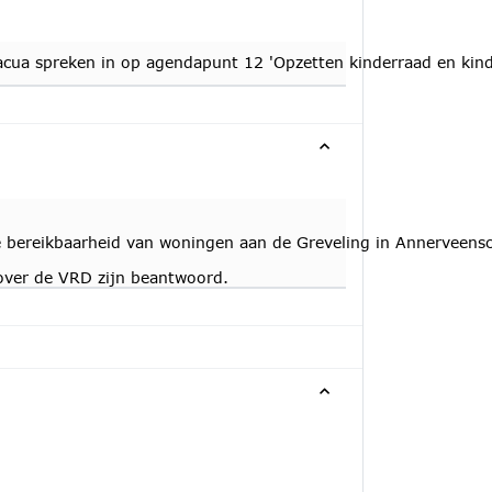
pacua spreken in op agendapunt 12 'Opzetten kinderraad en kin
bereikbaarheid van woningen aan de Greveling in Annerveensch
over de VRD zijn beantwoord.