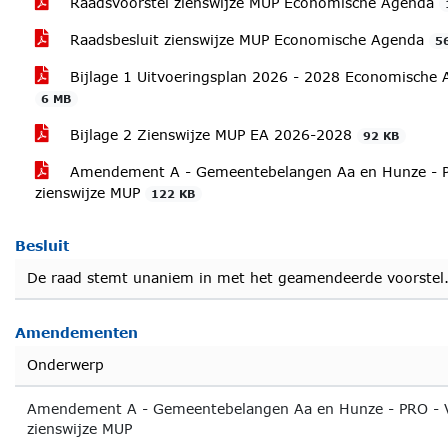
Raadsvoorstel zienswijze MUP Economische Agenda
Raadsbesluit zienswijze MUP Economische Agenda
5
Bijlage 1 Uitvoeringsplan 2026 - 2028 Economische A
6 MB
Bijlage 2 Zienswijze MUP EA 2026-2028
92 KB
Amendement A - Gemeentebelangen Aa en Hunze - 
zienswijze MUP
122 KB
Besluit
De raad stemt unaniem in met het geamendeerde voorstel
Amendementen
Onderwerp
Amendement A - Gemeentebelangen Aa en Hunze - PRO -
zienswijze MUP