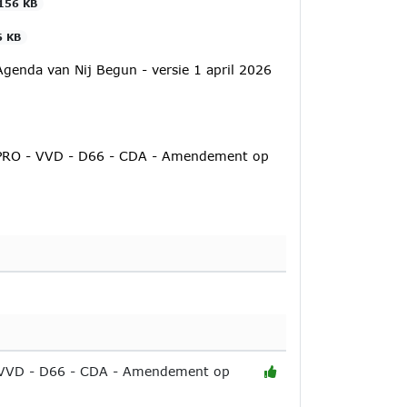
156 KB
6 KB
genda van Nij Begun - versie 1 april 2026
PRO - VVD - D66 - CDA - Amendement op
.
 VVD - D66 - CDA - Amendement op