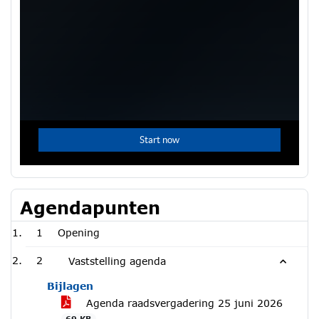
Agendapunten
1
Opening
2
Vaststelling agenda
Bijlagen
Agenda raadsvergadering 25 juni 2026
69 KB