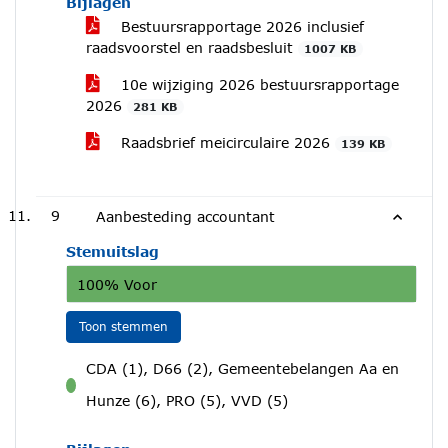
Bijlagen
Bestuursrapportage 2026 inclusief
raadsvoorstel en raadsbesluit
1007 KB
10e wijziging 2026 bestuursrapportage
2026
281 KB
Raadsbrief meicirculaire 2026
139 KB
9
Aanbesteding accountant
Stemuitslag
100% Voor
Toon stemmen
CDA (1), D66 (2), Gemeentebelangen Aa en
voor
Hunze (6), PRO (5), VVD (5)