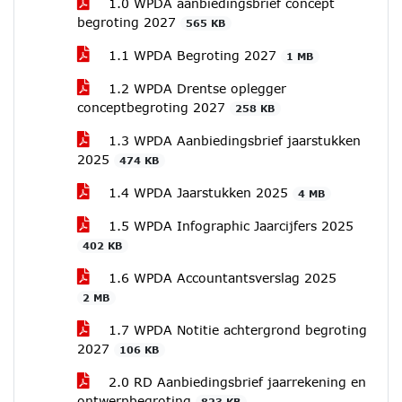
1.0 WPDA aanbiedingsbrief concept
begroting 2027
565 KB
1.1 WPDA Begroting 2027
1 MB
1.2 WPDA Drentse oplegger
conceptbegroting 2027
258 KB
1.3 WPDA Aanbiedingsbrief jaarstukken
2025
474 KB
1.4 WPDA Jaarstukken 2025
4 MB
1.5 WPDA Infographic Jaarcijfers 2025
402 KB
1.6 WPDA Accountantsverslag 2025
2 MB
1.7 WPDA Notitie achtergrond begroting
2027
106 KB
2.0 RD Aanbiedingsbrief jaarrekening en
ontwerpbegroting
823 KB