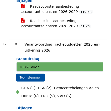
Bijlagen
Raadsvoorstel aanbesteding
accountantsdiensten 2026-2029
119 KB
Raadsbesluit aanbesteding
accountantsdiensten 2026-2029
31 KB
10
Verantwoording fractiebudgetten 2025 en
uitkering 2026
Stemuitslag
100% Voor
Toon stemmen
CDA (1), D66 (2), Gemeentebelangen Aa en
voor
Hunze (6), PRO (5), VVD (5)
Bijlagen