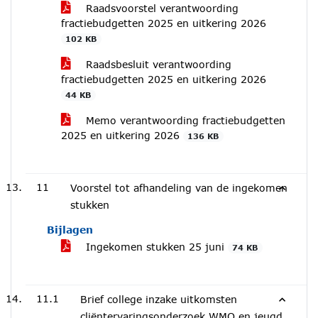
Raadsvoorstel verantwoording
fractiebudgetten 2025 en uitkering 2026
102 KB
Raadsbesluit verantwoording
fractiebudgetten 2025 en uitkering 2026
44 KB
Memo verantwoording fractiebudgetten
2025 en uitkering 2026
136 KB
11
Voorstel tot afhandeling van de ingekomen
stukken
Bijlagen
Ingekomen stukken 25 juni
74 KB
11.1
Brief college inzake uitkomsten
cliëntervaringsonderzoek WMO en jeugd