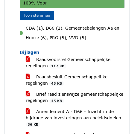
100% Voor
Toon stemmen
CDA (1), D66 (2), Gemeentebelangen Aa en
voor
Hunze (6), PRO (5), VVD (5)
Bijlagen
Raadsvoorstel Gemeenschappelijke
regelingen
117 KB
Raadsbesluit Gemeenschappelijke
regelingen
43 KB
Brief raad zienswijze gemeenschappelijke
regelingen
45 KB
Amendement A - D66 - Inzicht in de
bijdrage van investeringen aan beleidsdoelen
86 KB