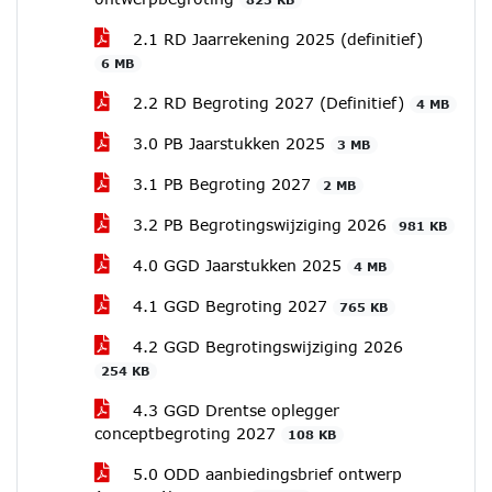
2.1 RD Jaarrekening 2025 (definitief)
6 MB
2.2 RD Begroting 2027 (Definitief)
4 MB
3.0 PB Jaarstukken 2025
3 MB
3.1 PB Begroting 2027
2 MB
3.2 PB Begrotingswijziging 2026
981 KB
4.0 GGD Jaarstukken 2025
4 MB
4.1 GGD Begroting 2027
765 KB
4.2 GGD Begrotingswijziging 2026
254 KB
4.3 GGD Drentse oplegger
conceptbegroting 2027
108 KB
5.0 ODD aanbiedingsbrief ontwerp