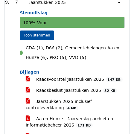
7
Jaarstukken 2025
Stemuitslag
100% Voor
Toon stemmen
CDA (1), D66 (2), Gemeentebelangen Aa en
voor
Hunze (6), PRO (5), VVD (5)
Bijlagen
Raadsvoorstel jaarstukken 2025
147 KB
Raadsbesluit jaarstukken 2025
32 KB
Jaarstukken 2025 inclusief
controleverklaring
4 MB
Aa en Hunze - Jaarverslag archief en
informatiebeheer 2025
171 KB