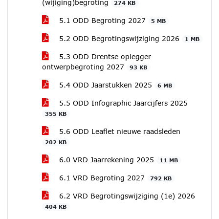
(wijiging)begroting
274 KB
5.1 ODD Begroting 2027
5 MB
5.2 ODD Begrotingswijziging 2026
1 MB
5.3 ODD Drentse oplegger
ontwerpbegroting 2027
93 KB
5.4 ODD Jaarstukken 2025
6 MB
5.5 ODD Infographic Jaarcijfers 2025
355 KB
5.6 ODD Leaflet nieuwe raadsleden
202 KB
6.0 VRD Jaarrekening 2025
11 MB
6.1 VRD Begroting 2027
792 KB
6.2 VRD Begrotingswijziging (1e) 2026
404 KB