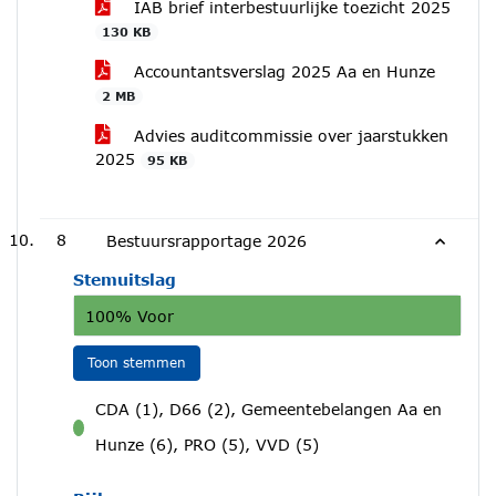
IAB brief interbestuurlijke toezicht 2025
130 KB
Accountantsverslag 2025 Aa en Hunze
2 MB
Advies auditcommissie over jaarstukken
2025
95 KB
8
Bestuursrapportage 2026
Stemuitslag
100% Voor
Toon stemmen
CDA (1), D66 (2), Gemeentebelangen Aa en
voor
Hunze (6), PRO (5), VVD (5)