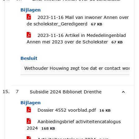
Bijlagen
2023-11-16 Mail van inwoner Annen over
de scholekster_Geredigeerd
67 KB
2023-11-16 Artikel in Mededelingenblad
Annen mei 2023 over de Scholekster
67 KB
Besluit
Wethouder Houwing zegt toe dat er contact wordt o
7
Subsidie 2024 Biblionet Drenthe
Bijlagen
Dossier 4552 voorblad.pdf
16 KB
Aanbiedingsbrief activiteitencatalogus
2024
168 KB