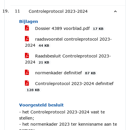
11
Controleprotocol 2023-2024
Bijlagen
Dossier 4389 voorblad.pdf
17 KB
raadsvoorstel controleprotocol 2023-
2024
44 KB
Raadsbesluit Controleprotocol 2023-
2024
21 KB
normenkader definitief
87 KB
Controleprotocol 2023-2024 definitief
128 KB
Voorgesteld besluit
- het Controleprotocol 2023-2024 vast te
stellen;
- het normenkader 2023 ter kennisname aan te