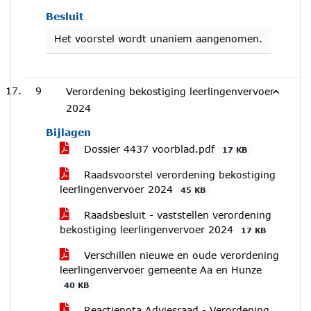
Besluit
Het voorstel wordt unaniem aangenomen.
9
Verordening bekostiging leerlingenvervoer
2024
Bijlagen
Dossier 4437 voorblad.pdf
17 KB
Raadsvoorstel verordening bekostiging
leerlingenvervoer 2024
45 KB
Raadsbesluit - vaststellen verordening
bekostiging leerlingenvervoer 2024
17 KB
Verschillen nieuwe en oude verordening
leerlingenvervoer gemeente Aa en Hunze
40 KB
Reactienota Adviesraad - Verordening