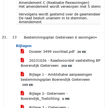
Amendement C (Realisatie flexwoningen)
Het amendement wordt verworpen met 5 stemmen v
Vervolgens wordt gestemd over de geamendeerde N
De raad besluit unaniem in te stemmen.
Amendement
13
Bestemmingsplan Gieterveen 6 woningen
Bijlagen
Dossier 3499 voorblad.pdf
20 KB
20231026 - Raadsvoorstel vaststelling BP
Boerendijk Gieterveen
260 KB
Bijlage 1 - Ambtshalve aanpassingen
bestemmingsplan Boerendijk Gieterveen
109 KB
Bijlage 2- Gieterveen -
Boerendijk_Toelichting
6 MB
Bijlage 3 - Gieterveen -