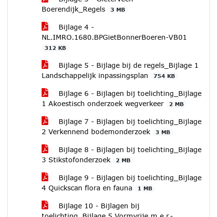
Boerendijk_Regels
3 MB
Bijlage 4 -
NL.IMRO.1680.BPGietBonnerBoeren-VB01
312 KB
Bijlage 5 - Bijlage bij de regels_Bijlage 1
Landschappelijk inpassingsplan
754 KB
Bijlage 6 - Bijlagen bij toelichting_Bijlage
1 Akoestisch onderzoek wegverkeer
2 MB
Bijlage 7 - Bijlagen bij toelichting_Bijlage
2 Verkennend bodemonderzoek
3 MB
Bijlage 8 - Bijlagen bij toelichting_Bijlage
3 Stikstofonderzoek
2 MB
Bijlage 9 - Bijlagen bij toelichting_Bijlage
4 Quickscan flora en fauna
1 MB
Bijlage 10 - Bijlagen bij
toelichting_Bijlage 5 Vormvrije m.e.r.-