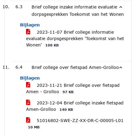
6.3
Brief college inzake informatie evaluatie
dorpsgesprekken Toekomst van het Wonen
Bijlagen
2023-11-07 Brief college informatie
evaluatie dorpsgesprekken 'Toekomst van het
Wonen'
108 KB
6.4
Brief college over fietspad Amen-Grolloo
Bijlagen
2023-11-21 Brief college over fietspad
Amen - Grolloo
97 KB
2023-12-04 Brief college inzake fietspad
Amen-Grolloo
140 KB
51016802-SWE-ZZ-XX-DR-C-00005-L01
10 MB