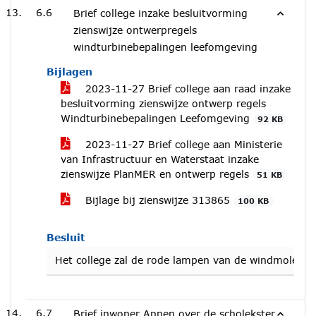
6.6
Brief college inzake besluitvorming
zienswijze ontwerpregels
windturbinebepalingen leefomgeving
Bijlagen
2023-11-27 Brief college aan raad inzake
besluitvorming zienswijze ontwerp regels
Windturbinebepalingen Leefomgeving
92 KB
2023-11-27 Brief college aan Ministerie
van Infrastructuur en Waterstaat inzake
zienswijze PlanMER en ontwerp regels
51 KB
Bijlage bij zienswijze 313865
100 KB
Besluit
Het college zal de rode lampen van de windmolens di
6.7
Brief inwoner Annen over de scholekster