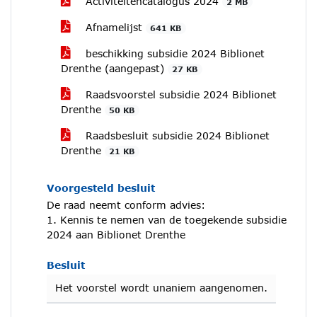
Activiteitencatalogus 2024
2 MB
Afnamelijst
641 KB
beschikking subsidie 2024 Biblionet
Drenthe (aangepast)
27 KB
Raadsvoorstel subsidie 2024 Biblionet
Drenthe
50 KB
Raadsbesluit subsidie 2024 Biblionet
Drenthe
21 KB
Voorgesteld besluit
De raad neemt conform advies:
1. Kennis te nemen van de toegekende subsidie
2024 aan Biblionet Drenthe
Besluit
Het voorstel wordt unaniem aangenomen.