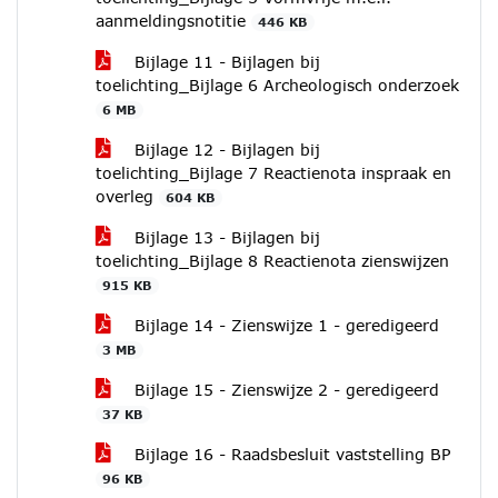
aanmeldingsnotitie
446 KB
Bijlage 11 - Bijlagen bij
toelichting_Bijlage 6 Archeologisch onderzoek
6 MB
Bijlage 12 - Bijlagen bij
toelichting_Bijlage 7 Reactienota inspraak en
overleg
604 KB
Bijlage 13 - Bijlagen bij
toelichting_Bijlage 8 Reactienota zienswijzen
915 KB
Bijlage 14 - Zienswijze 1 - geredigeerd
3 MB
Bijlage 15 - Zienswijze 2 - geredigeerd
37 KB
Bijlage 16 - Raadsbesluit vaststelling BP
96 KB