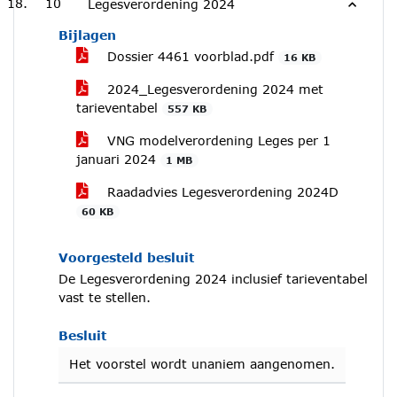
10
Legesverordening 2024
Bijlagen
Dossier 4461 voorblad.pdf
16 KB
2024_Legesverordening 2024 met
tarieventabel
557 KB
VNG modelverordening Leges per 1
januari 2024
1 MB
Raadadvies Legesverordening 2024D
60 KB
Voorgesteld besluit
De Legesverordening 2024 inclusief tarieventabel
vast te stellen.
Besluit
Het voorstel wordt unaniem aangenomen.