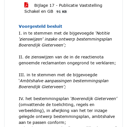
Bijlage 17 - Publicatie Vaststelling
Schakel en GB
91 KB
Voorgesteld besluit
I. in te stemmen met de bijgevoegde
'Notitie
'zienswijzen' inzake ontwerp bestemmingsplan
Boerendijk Gieterveen';
II. de zienswijzen van de in de reactienota
genoemde reclamanten ongegrond te verklaren;
III. in te stemmen met de bijgevoegde
‘
Ambtshalve aanpassingen bestemmingsplan
Boerendijk Gieterveen’;
IV. het bestemmingsplan
‘Boerendijk Gieterveen’
(omvattende de toelichting, regels en
verbeelding), in afwijking van het ter inzage
gelegde ontwerp bestemmingsplan, ambtshalve
aan te passen conform;