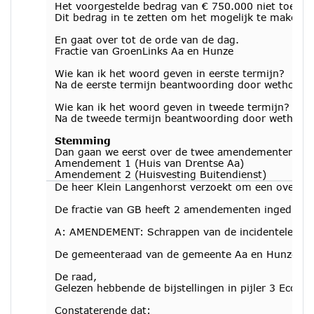
Het voorgestelde bedrag van € 750.000 niet toe te 
Dit bedrag in te zetten om het mogelijk te maken o
En gaat over tot de orde van de dag.
Fractie van GroenLinks Aa en Hunze
Wie kan ik het woord geven in eerste termijn?
Na de eerste termijn beantwoording door wethouder
Wie kan ik het woord geven in tweede termijn?
Na de tweede termijn beantwoording door wethouder
Stemming
Dan gaan we eerst over de twee amendementen st
Amendement 1 (Huis van Drentse Aa)
Amendement 2 (Huisvesting Buitendienst)
De heer Klein Langenhorst verzoekt om een overzich
De fractie van GB heeft 2 amendementen ingediend
A: AMENDEMENT: Schrappen van de incidentele bijst
De gemeenteraad van de gemeente Aa en Hunze, in 
De raad,
Gelezen hebbende de bijstellingen in pijler 3 Econo
Constaterende dat: