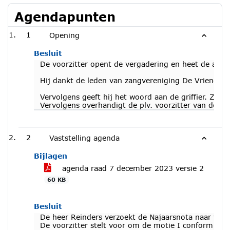
Agendapunten
1
Opening
Besluit
De voorzitter opent de vergadering en heet de aanw
Hij dankt de leden van zangvereniging De Vriendenkri
Vervolgens geeft hij het woord aan de griffier. Zij
Vervolgens overhandigt de plv. voorzitter van de ra
2
Vaststelling agenda
Bijlagen
agenda raad 7 december 2023 versie 2
60 KB
Besluit
De heer Reinders verzoekt de Najaarsnota naar vore
De voorzitter stelt voor om de motie I conform ons