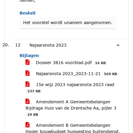
nemen;
Besluit
Het voorstel wordt unaniem aangenomen.
12
Najaarsnota 2023
Bijlagen
Dossier 3816 voorblad.pdf
16 KB
Najaarsnota 2023_2023-11-21
569 KB
15e wijz 2023 najaarsnota 2023 raad
237 KB
Amendement A Gemeentebelangen
Bijdrage Huis van de Drentsche Aa, pijler 3
29 KB
Amendement B Gemeentebelangen
Hoger bouwbudget huisvesting buitendienst,