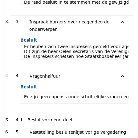
De raad besluit in te stemmen met de gewijzigde a
3
Inspraak burgers over geagendeerde
onderwerpen
Besluit
Er hebben zich twee insprekers gemeld voor agendap
Dit zijn de heer Oelen secretaris van de Vereni
De insprekers schetsen hoe Staatsbosbeheer jaren l
4
Vragenhalfuur
Besluit
Er zijn geen openstaande schriftelijke vragen en g
4.1
Besluitvormend deel
5
Vaststelling besluitenlijst vorige vergadering