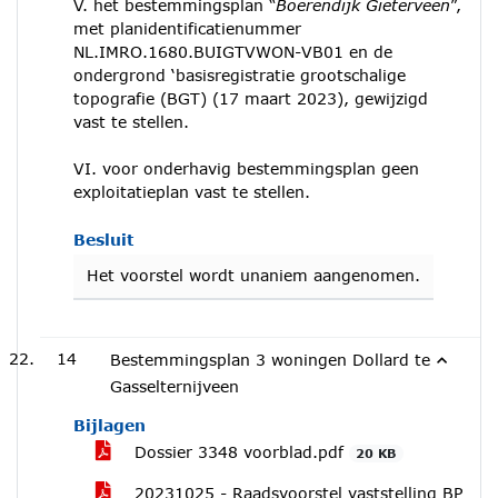
V. het bestemmingsplan “
Boerendijk Gieterveen
”,
met planidentificatienummer
NL.IMRO.1680.BUIGTVWON-VB01 en de
ondergrond ‘basisregistratie grootschalige
topografie (BGT) (17 maart 2023), gewijzigd
vast te stellen.
VI. voor onderhavig bestemmingsplan geen
exploitatieplan vast te stellen.
Besluit
Het voorstel wordt unaniem aangenomen.
14
Bestemmingsplan 3 woningen Dollard te
Gasselternijveen
Bijlagen
Dossier 3348 voorblad.pdf
20 KB
20231025 - Raadsvoorstel vaststelling BP