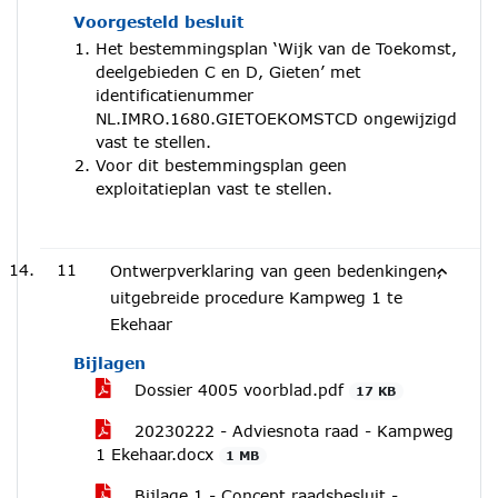
Voorgesteld besluit
Het bestemmingsplan ‘Wijk van de Toekomst,
deelgebieden C en D, Gieten’ met
identificatienummer
NL.IMRO.1680.GIETOEKOMSTCD ongewijzigd
vast te stellen.
Voor dit bestemmingsplan geen
exploitatieplan vast te stellen.
11
Ontwerpverklaring van geen bedenkingen,
uitgebreide procedure Kampweg 1 te
Ekehaar
Bijlagen
Dossier 4005 voorblad.pdf
17 KB
20230222 - Adviesnota raad - Kampweg
1 Ekehaar.docx
1 MB
Bijlage 1 - Concept raadsbesluit -