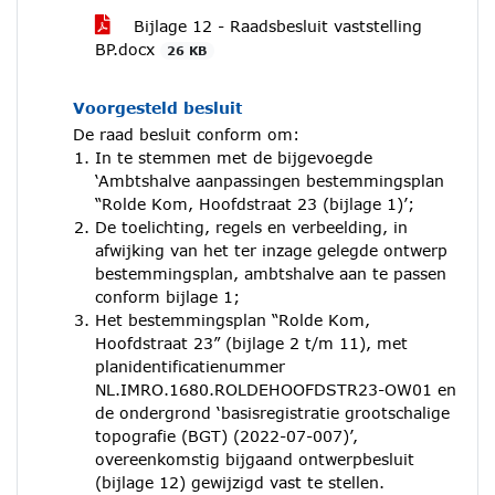
Bijlage 12 - Raadsbesluit vaststelling
BP.docx
26 KB
Voorgesteld besluit
De raad besluit conform om:
In te stemmen met de bijgevoegde
‘Ambtshalve aanpassingen bestemmingsplan
“Rolde Kom, Hoofdstraat 23 (bijlage 1)’;
De toelichting, regels en verbeelding, in
afwijking van het ter inzage gelegde ontwerp
bestemmingsplan, ambtshalve aan te passen
conform bijlage 1;
Het bestemmingsplan “Rolde Kom,
Hoofdstraat 23” (bijlage 2 t/m 11), met
planidentificatienummer
NL.IMRO.1680.ROLDEHOOFDSTR23-OW01 en
de ondergrond ‘basisregistratie grootschalige
topografie (BGT) (2022-07-007)’,
overeenkomstig bijgaand ontwerpbesluit
(bijlage 12) gewijzigd vast te stellen.