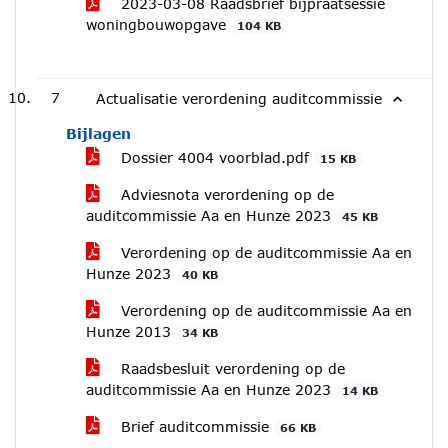
2023-03-08 Raadsbrief bijpraatsessie
woningbouwopgave
104 KB
7
Actualisatie verordening auditcommissie
Bijlagen
Dossier 4004 voorblad.pdf
15 KB
Adviesnota verordening op de
auditcommissie Aa en Hunze 2023
45 KB
Verordening op de auditcommissie Aa en
Hunze 2023
40 KB
Verordening op de auditcommissie Aa en
Hunze 2013
34 KB
Raadsbesluit verordening op de
auditcommissie Aa en Hunze 2023
14 KB
Brief auditcommissie
66 KB