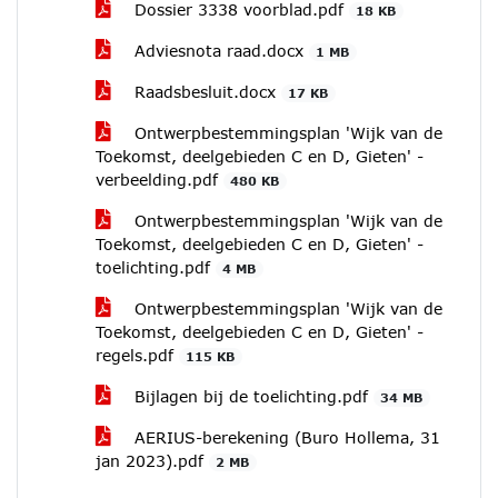
Dossier 3338 voorblad.pdf
18 KB
Adviesnota raad.docx
1 MB
Raadsbesluit.docx
17 KB
Ontwerpbestemmingsplan 'Wijk van de
Toekomst, deelgebieden C en D, Gieten' -
verbeelding.pdf
480 KB
Ontwerpbestemmingsplan 'Wijk van de
Toekomst, deelgebieden C en D, Gieten' -
toelichting.pdf
4 MB
Ontwerpbestemmingsplan 'Wijk van de
Toekomst, deelgebieden C en D, Gieten' -
regels.pdf
115 KB
Bijlagen bij de toelichting.pdf
34 MB
AERIUS-berekening (Buro Hollema, 31
jan 2023).pdf
2 MB