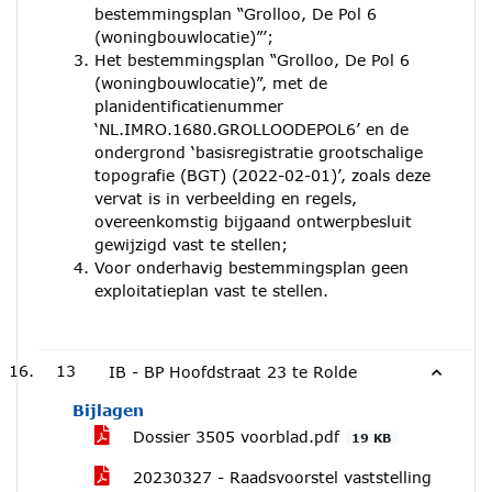
bestemmingsplan “Grolloo, De Pol 6
(woningbouwlocatie)”’;
Het bestemmingsplan “Grolloo, De Pol 6
(woningbouwlocatie)”, met de
planidentificatienummer
‘NL.IMRO.1680.GROLLOODEPOL6’ en de
ondergrond ‘basisregistratie grootschalige
topografie (BGT) (2022-02-01)’, zoals deze
vervat is in verbeelding en regels,
overeenkomstig bijgaand ontwerpbesluit
gewijzigd vast te stellen;
Voor onderhavig bestemmingsplan geen
exploitatieplan vast te stellen.
13
IB - BP Hoofdstraat 23 te Rolde
Bijlagen
Dossier 3505 voorblad.pdf
19 KB
20230327 - Raadsvoorstel vaststelling