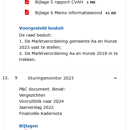
Bijlage 5 rapport CVAH
1 MB
Bijlage 6 Memo informatieavond
41 KB
Voorgesteld besluit
De raad besluit:
1. De Marktverordening gemeente Aa en Hunze
2023 vast te stellen;
2. De Marktverordening Aa en Hunze 2018 in te
trekken.
9
Sturingsmonitor 2023
P&C document. Bevat:
Vergezichten
Vooruitblik naar 2024
Jaarverslag 2022
Financiële Kadernota
Bijlagen