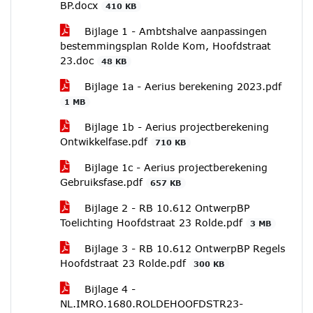
BP.docx
410 KB
Bijlage 1 - Ambtshalve aanpassingen
bestemmingsplan Rolde Kom, Hoofdstraat
23.doc
48 KB
Bijlage 1a - Aerius berekening 2023.pdf
1 MB
Bijlage 1b - Aerius projectberekening
Ontwikkelfase.pdf
710 KB
Bijlage 1c - Aerius projectberekening
Gebruiksfase.pdf
657 KB
Bijlage 2 - RB 10.612 OntwerpBP
Toelichting Hoofdstraat 23 Rolde.pdf
3 MB
Bijlage 3 - RB 10.612 OntwerpBP Regels
Hoofdstraat 23 Rolde.pdf
300 KB
Bijlage 4 -
NL.IMRO.1680.ROLDEHOOFDSTR23-