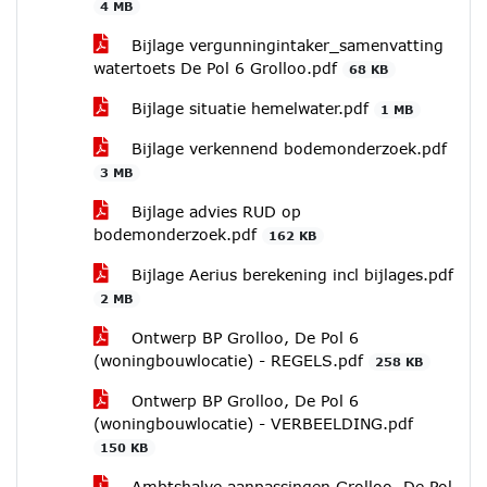
4 MB
Bijlage vergunningintaker_samenvatting
watertoets De Pol 6 Grolloo.pdf
68 KB
Bijlage situatie hemelwater.pdf
1 MB
Bijlage verkennend bodemonderzoek.pdf
3 MB
Bijlage advies RUD op
bodemonderzoek.pdf
162 KB
Bijlage Aerius berekening incl bijlages.pdf
2 MB
Ontwerp BP Grolloo, De Pol 6
(woningbouwlocatie) - REGELS.pdf
258 KB
Ontwerp BP Grolloo, De Pol 6
(woningbouwlocatie) - VERBEELDING.pdf
150 KB
Ambtshalve aanpassingen Grolloo, De Pol