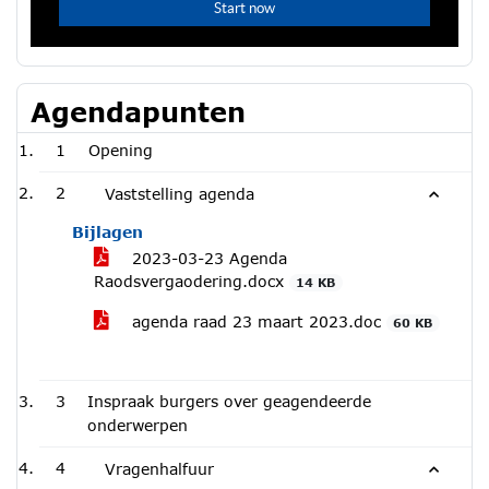
Agendapunten
1
Opening
2
Vaststelling agenda
Bijlagen
2023-03-23 Agenda
Raodsvergaodering.docx
14 KB
agenda raad 23 maart 2023.doc
60 KB
3
Inspraak burgers over geagendeerde
onderwerpen
4
Vragenhalfuur