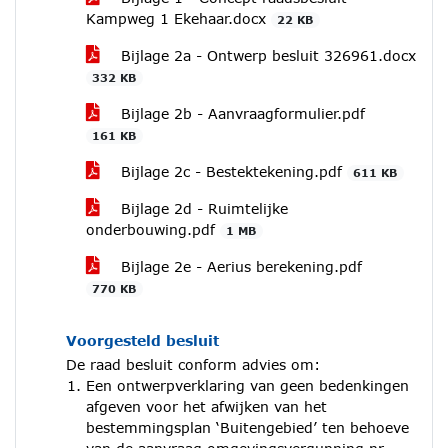
Kampweg 1 Ekehaar.docx
22 KB
Bijlage 2a - Ontwerp besluit 326961.docx
332 KB
Bijlage 2b - Aanvraagformulier.pdf
161 KB
Bijlage 2c - Bestektekening.pdf
611 KB
Bijlage 2d - Ruimtelijke
onderbouwing.pdf
1 MB
Bijlage 2e - Aerius berekening.pdf
770 KB
Voorgesteld besluit
De raad besluit conform advies om:
Een ontwerpverklaring van geen bedenkingen
afgeven voor het afwijken van het
bestemmingsplan ‘Buitengebied’ ten behoeve