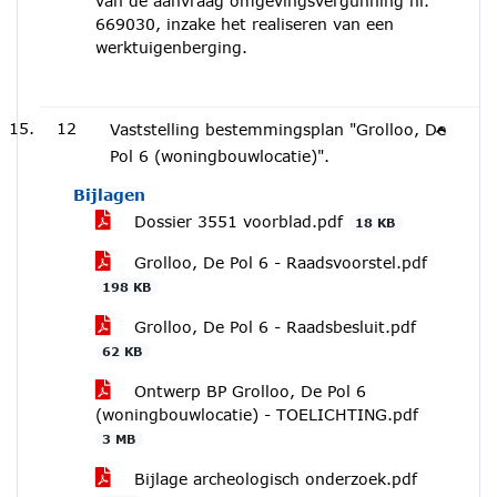
van de aanvraag omgevingsvergunning nr.
669030, inzake het realiseren van een
werktuigenberging.
12
Vaststelling bestemmingsplan "Grolloo, De
Pol 6 (woningbouwlocatie)".
Bijlagen
Dossier 3551 voorblad.pdf
18 KB
Grolloo, De Pol 6 - Raadsvoorstel.pdf
198 KB
Grolloo, De Pol 6 - Raadsbesluit.pdf
62 KB
Ontwerp BP Grolloo, De Pol 6
(woningbouwlocatie) - TOELICHTING.pdf
3 MB
Bijlage archeologisch onderzoek.pdf