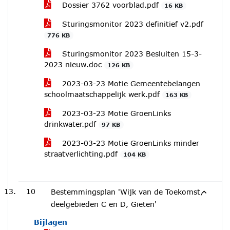
Dossier 3762 voorblad.pdf
16 KB
Sturingsmonitor 2023 definitief v2.pdf
776 KB
Sturingsmonitor 2023 Besluiten 15-3-
2023 nieuw.doc
126 KB
2023-03-23 Motie Gemeentebelangen
schoolmaatschappelijk werk.pdf
163 KB
2023-03-23 Motie GroenLinks
drinkwater.pdf
97 KB
2023-03-23 Motie GroenLinks minder
straatverlichting.pdf
104 KB
10
Bestemmingsplan 'Wijk van de Toekomst,
deelgebieden C en D, Gieten'
Bijlagen