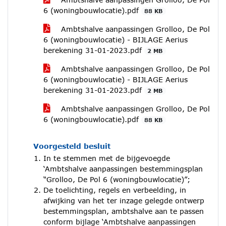
6 (woningbouwlocatie).pdf
88 KB
Ambtshalve aanpassingen Grolloo, De Pol
6 (woningbouwlocatie) - BIJLAGE Aerius
berekening 31-01-2023.pdf
2 MB
Ambtshalve aanpassingen Grolloo, De Pol
6 (woningbouwlocatie) - BIJLAGE Aerius
berekening 31-01-2023.pdf
2 MB
Ambtshalve aanpassingen Grolloo, De Pol
6 (woningbouwlocatie).pdf
88 KB
Voorgesteld besluit
In te stemmen met de bijgevoegde
‘Ambtshalve aanpassingen bestemmingsplan
“Grolloo, De Pol 6 (woningbouwlocatie)”;
De toelichting, regels en verbeelding, in
afwijking van het ter inzage gelegde ontwerp
bestemmingsplan, ambtshalve aan te passen
conform bijlage ‘Ambtshalve aanpassingen