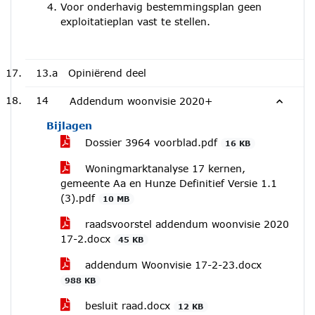
Voor onderhavig bestemmingsplan geen
exploitatieplan vast te stellen.
13.a
Opiniërend deel
14
Addendum woonvisie 2020+
Bijlagen
Dossier 3964 voorblad.pdf
16 KB
Woningmarktanalyse 17 kernen,
gemeente Aa en Hunze Definitief Versie 1.1
(3).pdf
10 MB
raadsvoorstel addendum woonvisie 2020
17-2.docx
45 KB
addendum Woonvisie 17-2-23.docx
988 KB
besluit raad.docx
12 KB