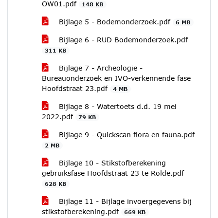
OW01.pdf
148 KB
Bijlage 5 - Bodemonderzoek.pdf
6 MB
Bijlage 6 - RUD Bodemonderzoek.pdf
311 KB
Bijlage 7 - Archeologie -
Bureauonderzoek en IVO-verkennende fase
Hoofdstraat 23.pdf
4 MB
Bijlage 8 - Watertoets d.d. 19 mei
2022.pdf
79 KB
Bijlage 9 - Quickscan flora en fauna.pdf
2 MB
Bijlage 10 - Stikstofberekening
gebruiksfase Hoofdstraat 23 te Rolde.pdf
628 KB
Bijlage 11 - Bijlage invoergegevens bij
stikstofberekening.pdf
669 KB